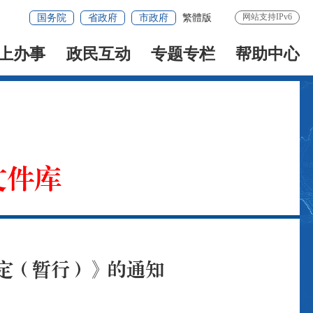
网站支持IPv6
国务院
省政府
市政府
繁體版
上办事
政民互动
专题专栏
帮助中心
文件库
定（暂行）》的通知