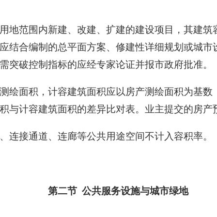
地范围内新建、改建、扩建的建设项目，其建筑容
应结合编制的总平面方案、修建性详细规划或城市
需突破控制指标的应经专家论证并报市政府批准。
测绘面积，计容建筑面积应以房产测绘面积为基数
积与计容建筑面积的差异比对表。业主提交的房产
、连接通道、连廊等公共用途空间不计入容积率。
第二节 公共服务设施与城市绿地