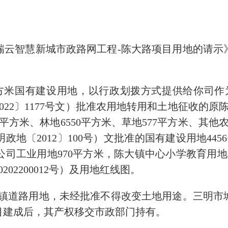
慧新城市政路网工程-陈大路项目用地的请示》（
方米国有建设用地，以行政划拨方式提供给你司作
22〕1177号文）批准农用地转用和土地征收的原陈
33平方米、林地6550平方米、草地577平方米、其他
政地〔2012〕100号）文批准的国有建设用地44
司工业用地970平方米，陈大镇中心小学教育用地
02200012号）及用地红线图。
道路用地，未经批准不得改变土地用途。三明市
目建成后，其产权移交市政部门持有。