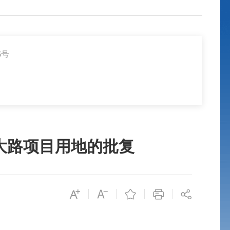
6号
大路项目用地的批复