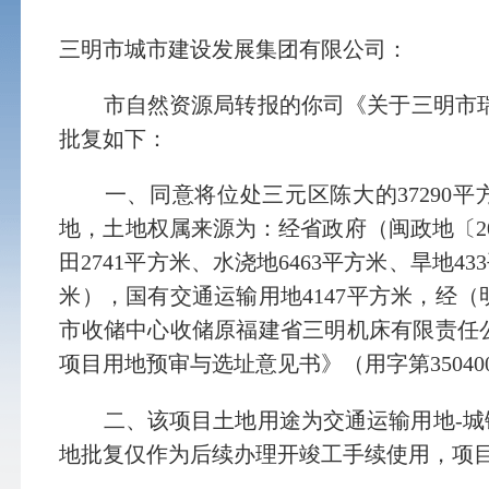
三明市城市建设发展集团有限公司：
市自然资源局转报的你司《关于三明市瑞云智
批复如下：
一、同意将位处三元区陈大的37290平
地，土地权属来源为：经省政府（闽政地〔20
田2741平方米、水浇地6463平方米、旱地4
米），国有交通运输用地4147平方米，经（明
市收储中心收储原福建省三明机床有限责任公
项目用地预审与选址意见书》（用字第3504002
二、该项目土地用途为交通运输用地-城镇
地批复仅作为后续办理开竣工手续使用，项