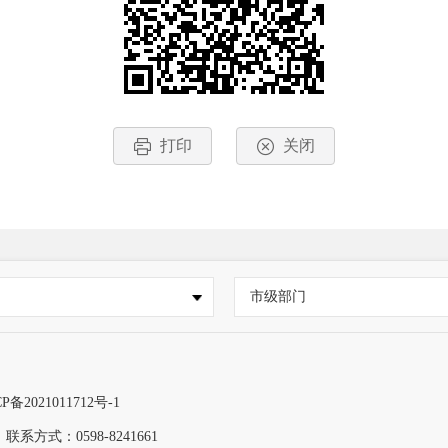
打印
关闭
市级部门
P备2021011712号-1
联系方式：0598-8241661