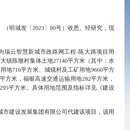
明城发〔2023〕80号）收悉。经研究，现
为瑞云智慧新城市政路网工程-陈大路项目用
大镇陈墩村集体土地27140平方米（其中：水
农用地716平方米、城镇村及工矿用地9660平方
56平方米，福银高速交通运输用地282平方米，
295平方米。具体用地范围及指标详见《建设
城市建设发展集团有限公司代建该项目，该用