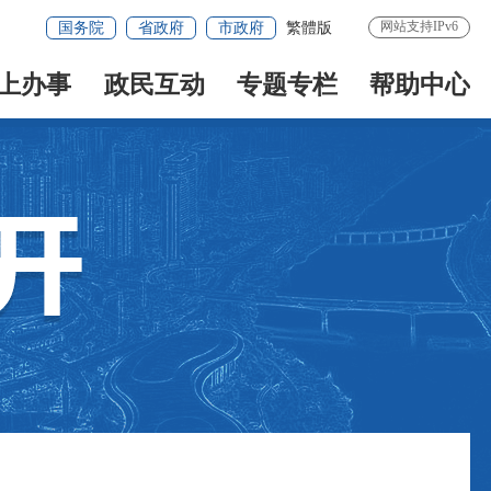
网站支持IPv6
国务院
省政府
市政府
繁體版
上办事
政民互动
专题专栏
帮助中心