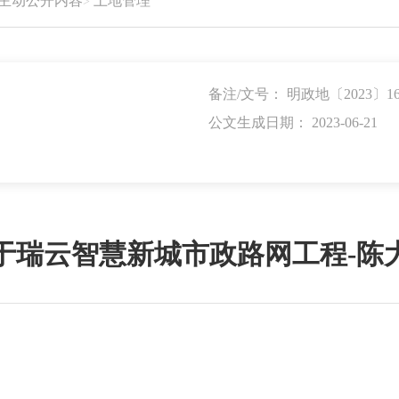
主动公开内容
土地管理
备注/文号： 明政地〔2023〕1
公文生成日期： 2023-06-21
于瑞云智慧新城市政路网工程-陈