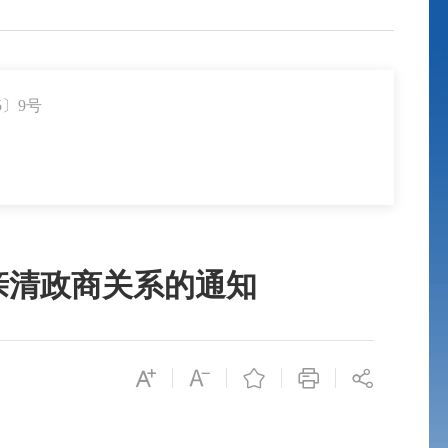
5〕9号
亲清政商关系的通知