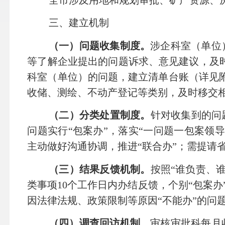
三、建立机制
（一）问题收集制度。
涉企科室（单位
等了解企业提出的问题诉求、意见建议，及时
科室（单位）的问题，建立清单台账（详见
收储、测绘、不动产登记等类别，及时移交
（二）分类处置制度。
针对收集到的问
问题实行“包案办”，落实“一问题一包案领
主动做好沟通协调，推进“联合办”；需提请
（三）结果反馈机制。
按照“谁负责、
类事项
10
个工作日内办结反馈，个别“包案办
因法律法规、政策限制等原因“不能办”的问
（四）调查回访机制。
审核审批科每月