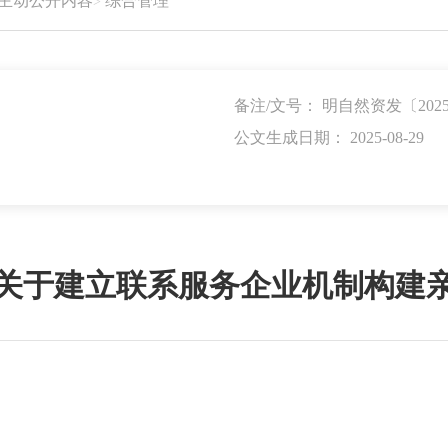
主动公开内容
综合管理
备注/文号： 明自然资发〔202
公文生成日期： 2025-08-29
关于建立联系服务企业机制构建