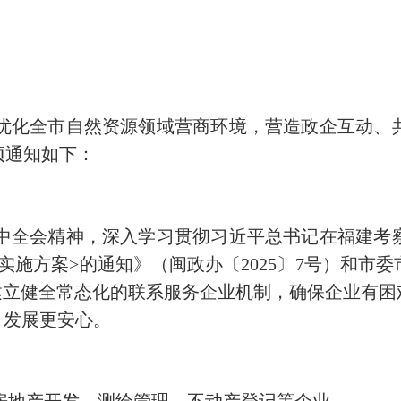
优化全市自然资源领域营商环境，营造政企互动、
项通知如下：
中全会精神，深入学习贯彻习近平总书记在福建考
的实施方案
>
的通知》（闽政办〔
2025
〕
7
号）和市委
建立健全常态化的联系服务企业机制，确保企业有困
、发展更安心。
房地产开发、测绘管理、不动产登记等企业。