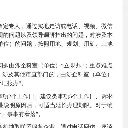
指定专人，通过实地走访或电话、视频、微信
现的问题以及领导调研指出的问题，对涉及本
单位）的问题，按照用地、规划、用矿、土地
题由涉企科室（单位）“立即办”；重点难点
限；涉及其他市直部门的，由涉企科室（单位）
汇报办”。
事项
2
个工作日、建议类事项
5
个工作日、诉求
企业说明原因后，可适当延长办理期限。对于确
音、事事有着落”。
随机抽取联系服务企业，通过电话回访、座谈