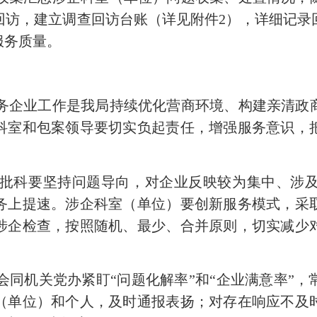
回访，建立调查回访台账（详见附件
2
），详细记录
服务质量。
务企业工作是我局持续优化营商环境、构建亲清政
科室和包案领导要切实负起责任，增强服务意识，
批科要坚持问题导向，对企业反映较为集中、涉
务上提速。涉企科室（单位）要创新服务模式，采
涉企检查，按照随机、最少、合并原则，切实减少
会同机关党办紧盯“问题化解率”和“企业满意率”
（单位）和个人，及时通报表扬；对存在响应不及