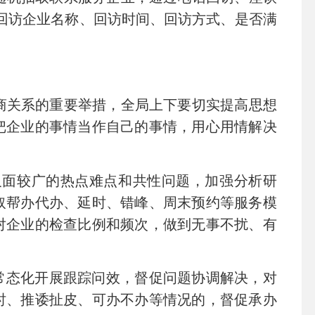
回访企业名称、回访时间、回访方式、是否满
商关系的重要举措，全局上下要切实提高思想
把企业的事情当作自己的事情，用心用情解决
及面较广的热点难点和共性问题，加强分析研
取帮办代办、延时、错峰、周末预约等服务模
对企业的检查比例和频次，做到无事不扰、有
，常态化开展跟踪问效，督促问题协调解决，对
时、推诿扯皮、可办不办等情况的，督促承办