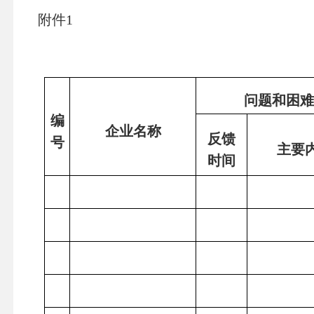
附件
1
问题和困
编
企业名称
反馈
号
主要
时间