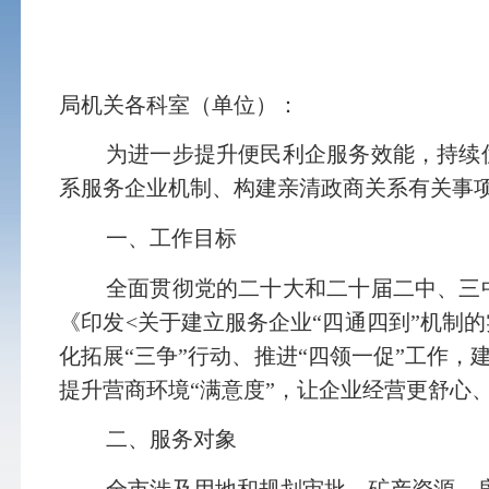
局机关各科室（单位）：
为进一步提升便民利企服务效能，持续
系服务企业机制、构建亲清政商关系有关事
一、工作目标
全面贯彻党的二十大和二十届二中、三
《印发
<
关于建立服务企业“四通四到”机制
化拓展
“
三争
”
行动
、推进“四领一促”工作，
提升营商环境“满意度”，让企业经营更舒心
二、服务对象
全市涉及用地和规划审批、矿产资源、