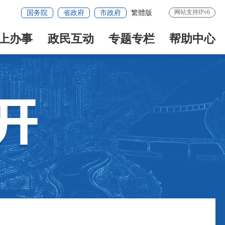
网站支持IPv6
国务院
省政府
市政府
繁體版
上办事
政民互动
专题专栏
帮助中心