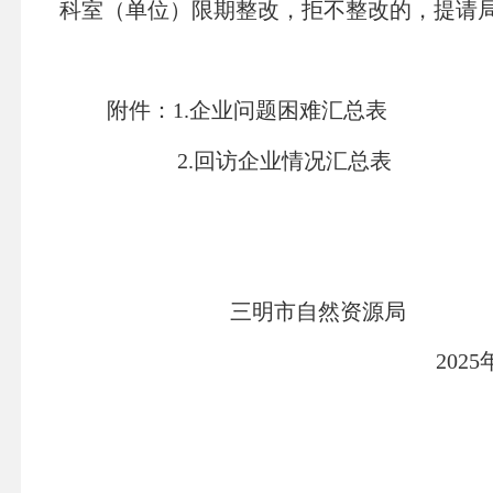
科室（单位）限期整改，拒不整改的，提请
附件：
1.
企业问题困难汇总表
2.
回访企业情况汇总表
三明市自然资源局
2025