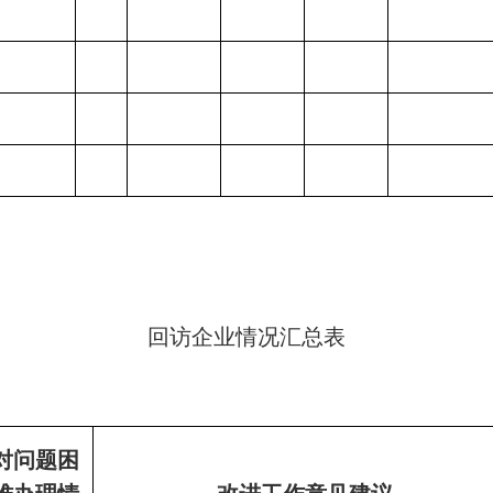
：
回访企业情况汇总表
对问题困