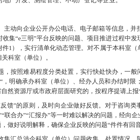
）主动向企业公开办公电话、电子邮箱等信息，并
收集“
e
三明”平台反映的问题、项目推进过程中发
附件
1
），实行清单化动态管理。对不属
于
本科室（
相关科室（单位）。
题，按照难易程度分类处置，实行快处快办，一般问
导“，明确承办科室（单位）、经办人员和办结时
省自然资源厅或市政府层面研究的，按程序提请上报“
谁反馈”的原则，及时向企业做好反馈。对于咨询类
”“联合办”“汇报办”等一时难以解决的问题，经向
题，做好说明解释，确保企业反映的问题“件件有回
收集汇总涉企科室（单位）问题收集、处置情况，