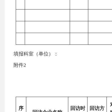
填报科室（单位）
附件
2
序
回访时
回访方