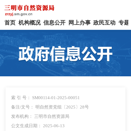
首页
机构概况
信息公开
网上办事
政民互动
专题
索 引 号： SM00114-01-2025-00051
备注/文号： 明自然资党组〔2025〕28号
发布机构： 三明市自然资源局
公文生成日期： 2025-06-13