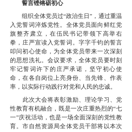
誓言铿锵砺初心
组织全体党员过“政治生日”，通过重温
入党誓词淬炼党性。全体党员面向鲜红党
旗整齐肃立，在伍民书记带领下高举右
拳，庄严宣读入党誓词。字字千钧的誓言
叩问初心使命，为全体党员带来一次深刻
的思想洗礼。会议要求，全体党员要时刻
牢记誓词许下的庄严承诺，坚守初心使
命，在各自岗位上亮身份、当先锋、作表
率，以实际行动践行对党和人民的忠诚
。
此次大会将表彰激励、理论学习、党
性教育有机融合，既是一次庄重热烈的“七
一”庆祝活动，也是一场全面深刻的党性教
育。市自然资源局全体党员干部将以本次