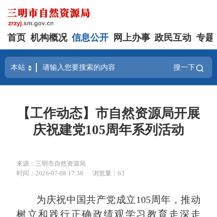
首页
机构概况
信息公开
网上办事
政民互动
专题
搜一下
【工作动态】市自然资源局开展
庆祝建党105周年系列活动
来源：三明市自然资源局
时间：2026-07-08 17:38
浏览量：63
为庆祝中国共产党成立105周年，推动
树立和践行正确政绩观学习教育走深走