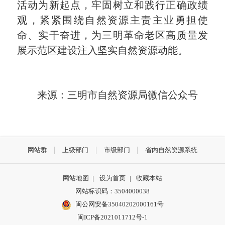
活动为新起点，牢固树立和践行正确政绩
观，紧紧围绕自然资源主责主业勇担使
命、实干奋进，为三明革命老区高质量发
展示范区建设注入坚实自然资源动能
。
来源：三明市自然资源局微信公众号
网站群
上级部门
市级部门
省内自然资源系统
网站地图
|
设为首页
|
收藏本站
网站标识码：3504000038
闽公网安备35040202000161号
闽ICP备2021011712号-1