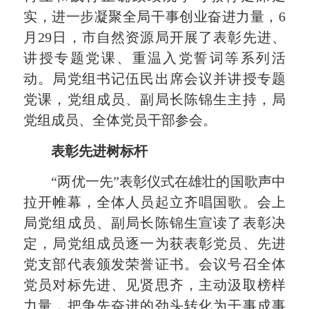
实，进一步凝聚全局干事创业奋进力量，6
月29日，市自然资源局开展了表彰先进、
讲授专题党课、重温入党誓词等系列活
动。局党组书记伍民出席会议并讲授专题
党课，党组成员、副局长陈锦生主持，局
党组成员、全体党员干部参会。
表彰先进树标杆
“两优一先”表彰仪式在雄壮的国歌声中
拉开帷幕，全体人员起立齐唱
国歌。
会上
局党组成员、副局长陈锦生宣读了表彰决
定，局党组成员逐一为获表彰党员、先进
党支部代表颁发荣誉证书。会议号召全体
党员对标先进、见贤思齐，主动汲取榜样
力量，把争先奋进的劲头转化为干事成事