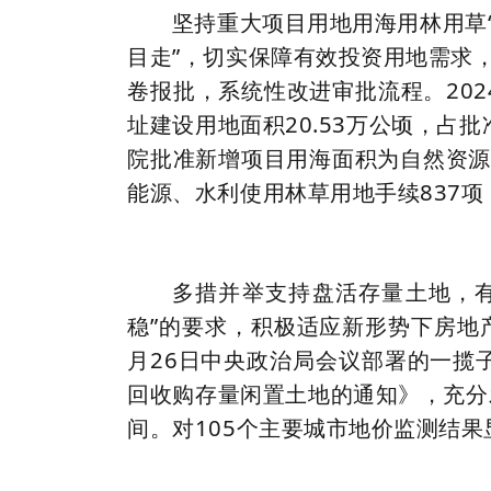
坚持重大项目用地用海用林用草
目走”，切实保障有效投资用地需求
卷报批，系统性改进审批流程。202
址建设用地面积20.53万公顷，占批
院批准新增项目用海面积为自然资源
能源、水利使用林草用地手续837项
多措并举支持盘活存量土地，
稳”的要求，积极适应新形势下房地产
月26日中央政治局会议部署的一揽
回收购存量闲置土地的通知》，充分
间。对105个主要城市地价监测结