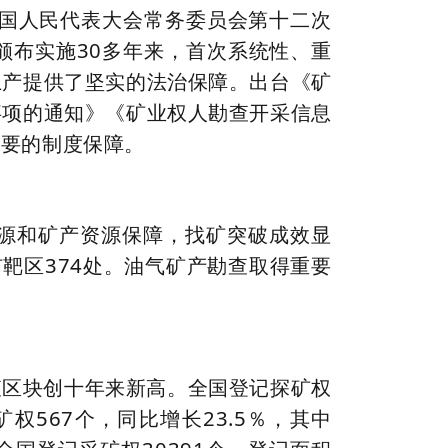
全国人民代表大会常务委员会第十二次
颁布实施30多年来，首次系统性、重
上产提供了坚实的法治保障。出台《矿
事项的通知》《矿业权人勘查开采信息
必要的制度保障。
源和矿产资源保障，找矿突破成效显
矿靶区374处。油气矿产勘查取得重要
查区块创十年来新高。全国登记探矿权
矿权567个，同比增长23.5％，其中