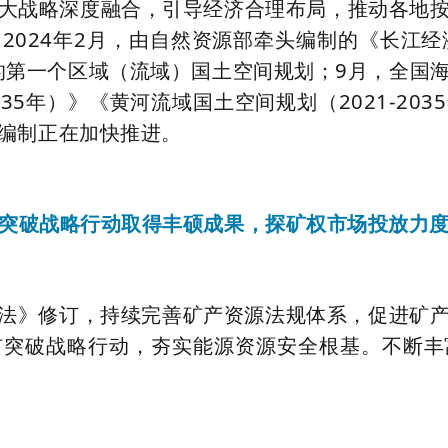
大战略深度融合，引导经济合理布局，推动各地
024年2月，由自然资源部牵头编制的《长江经济
施的第一个区域（流域）国土空间规划；9月，全国
035年）》《黄河流域国土空间规划（2021-2
编制正在加快推进。
突破战略行动取得丰硕成果，探矿权市场投放力
法》修订，持续完善矿产资源法规体系，促进矿
矿突破战略行动，夯实能源资源安全根基。不断丰