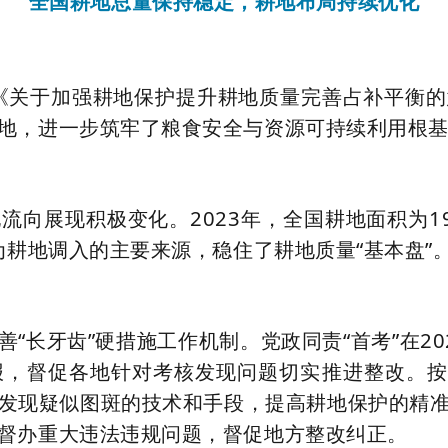
全国耕地总量保持稳定，耕地布局持续优化
施《关于加强耕地保护提升耕地质量完善占补平衡
地，进一步筑牢了粮食安全与资源可持续利用根
向展现积极变化。2023年，全国耕地面积为19.
为耕地调入的主要来源，稳住了耕地质量“基本盘”
“长牙齿”硬措施工作机制。党政同责“首考”在2
，督促各地针对考核发现问题切实推进整改。按
发现疑似图斑的技术和手段，提高耕地保护的精
督办重大违法违规问题，督促地方整改纠正。