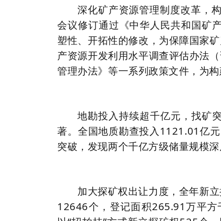
深化矿产资源管理制度改革，构
会议修订通过《中华人民共和国矿产
塑性、开拓性的修改，为保障国家矿
产资源开发利用水平调查评估办法（
管理办法》等一系列政策文件，为构
地勘投入持续超千亿元，找矿
著。全国地质勘查投入1121.01
突破，发现两个千亿方级储量规模深
加大探矿权出让力度，全年新立
12646个，登记面积265.91万