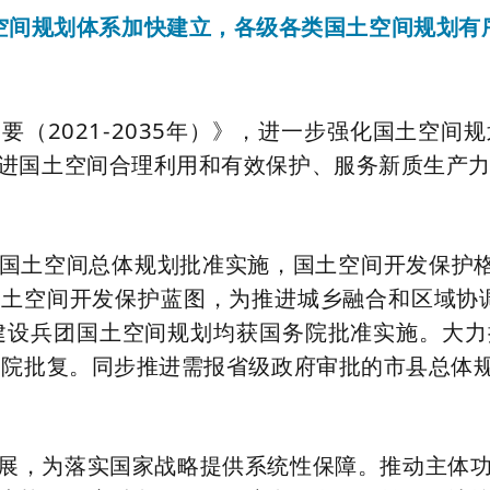
空间规划体系加快建立，各级各类国土空间规划有
要（2021-2035年）》，进一步强化国土空
进国土空间合理利用和有效保护、服务新质生产
国土空间总体规划批准实施，国土空间开发保护格
土空间开发保护蓝图，为推进城乡融合和区域协调
建设兵团国土空间规划均获国务院批准实施。大
务院批复。同步推进需报省级政府审批的市县总体
展，为落实国家战略提供系统性保障。推动主体