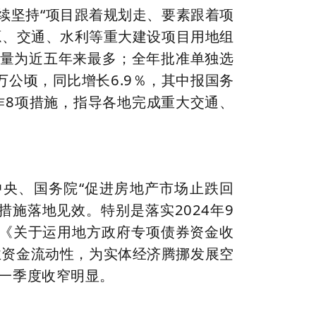
续坚持“项目跟着规划走、要素跟着项
源、交通、水利等重大建设项目用地组
目数量为近五年来最多；全年批准单独选
3万公顷，同比增长6.9％，其中报国务
作8项措施，指导各地完成重大交通、
央、国务院“促进房地产市场止跌回
措施落地见效。特别是落实2024年9
发《关于运用地方政府专项债券资金收
业资金流动性，为实体经济腾挪发展空
前一季度收窄明显。