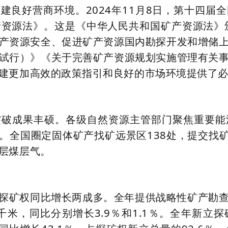
建良好营商环境。2024年11月8日，第十四届
资源法》。这是《中华人民共和国矿产资源法》
产资源安全、促进矿产资源国内勘探开发和增储
试行）》《关于完善矿产资源规划实施管理有关
建更加高效的政策指引和良好的市场环境提供了
突破成果丰硕。各级自然资源主管部门聚焦重要能
亿元。全国圈定固体矿产找矿远景区138处，提交找
层煤层气。
探矿权同比增长两成多。全年提供战略性矿产勘
平方千米，同比分别增长3.9％和1.1％。全年新立探