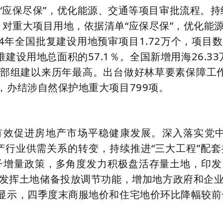
“应保尽保”，优化能源、交通等项目审批流程。持
，对重大项目用地，依据清单“应保尽保”，优化能
4年全国批复建设用地预审项目1.72万个，项
准建设用地总面积的57.1％。全国新增用海26.3
部组建以来历年最高。出台做好林草要素保障工
，办结涉自然保护地重大项目799项。
有效促进房地产市场平稳健康发展。深入落实党中
行业供需关系的转变，持续推进“三大工程”配套
子增量政策，多角度发力积极盘活存量土地，印
发挥土地储备投放调节功能，增加地方政府和企
果显示，四季度末商服地价和住宅地价环比降幅较