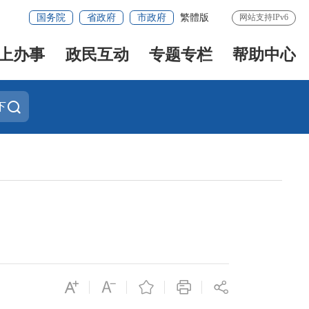
国务院
省政府
市政府
繁體版
网站支持IPv6
上办事
政民互动
专题专栏
帮助中心
下