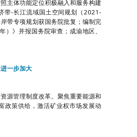
按照主体功能定位积极融入和服务构建
带-长江流域国土空间规划（2021-
海岸带专项规划获国务院批复；编制完
035年）》并报国务院审查；成渝地区、
度进一步加大
产资源管理制度改革。聚焦重要能源和
富政策供给，激活矿业权市场发展动