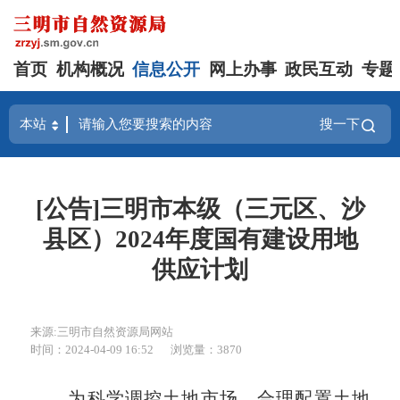
首页
机构概况
信息公开
网上办事
政民互动
专题
搜一下
[公告]三明市本级（三元区、沙
县区）2024年度国有建设用地
供应计划
来源:三明市自然资源局网站
时间：2024-04-09 16:52
浏览量：3870
为科学调控土地市场，合理配置土地