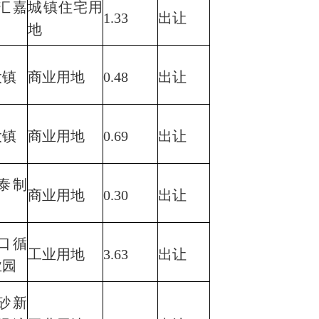
汇嘉
城镇住宅用
1.33
出让
地
大镇
商业用地
0.48
出让
大镇
商业用地
0.69
出让
泰制
商业用地
0.30
出让
口循
工业用地
3.63
出让
业园
砂新