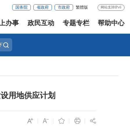
国务院
省政府
市政府
繁體版
网站支持IPv6
上办事
政民互动
专题专栏
帮助中心
下
建设用地供应计划