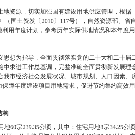
地资源，切实加强国有建设用地供应管理，根据《
（国土资发〔2010〕117号），自然资源部、
地利用年度计划，参考历年实际供地情况和本年度
思想为指导，全面贯彻落实党的二十大和二十届二
稳中求进工作总基调，完整准确全面贯彻新发展理
合我市经济社会发展状况、城市规划、人口因素、
力保障年度建设项目用地需求，促进节约集约高效
结构
0宗239.35公顷，其中：住宅用地8宗34.25公