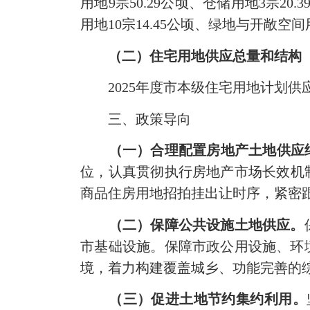
用地9宗50.29公顷、仓储用地3宗20
用地10宗14.45公顷、绿地与开敞空间
（二）住宅用地供应总量和结构
2025年度市本级住宅用地计划供应3
三、政策导向
（一）合理配置房地产土地供应
位，认真贯彻执行房地产市场长效机制
商品住房用地招拍挂出让时序，紧密
（二）保障公共设施土地供应。
市基础设施。保障市政公用设施、环
境，着力构建覆盖城乡、功能完善的
（三）促进土地节约集约
利用
。