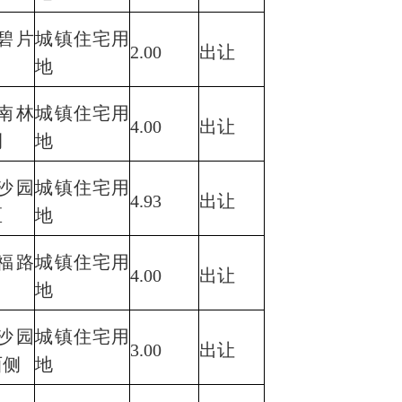
碧片
城镇住宅用
2.00
出让
地
南林
城镇住宅用
4.00
出让
侧
地
沙园
城镇住宅用
4.93
出让
区
地
福路
城镇住宅用
4.00
出让
地
沙园
城镇住宅用
3.00
出让
西侧
地