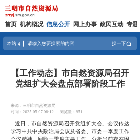
首页
机构概况
信息公开
网上办事
政民互动
专题
搜一下
【工作动态】市自然资源局召开
党组扩大会盘点部署阶段工作
来源：三明市自然资源局
时间：2025-05-07 08:12
浏览量：951
近日，市自然资源局召开党组扩大会。会议传达
学习中共中央政治局会议及省委、市委一季度工作
会议精神，回顾一季度主要工作，分析当前存在困