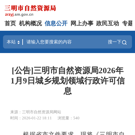
首页
机构概况
信息公开
网上办事
政民互动
专题
搜一下
[公告]三明市自然资源局2026年
1月9日城乡规划领域行政许可信
息
来源：三明市自然资源局网站
时间：2026-01-22 18:11
浏览量：540
根据省市文件要求，现将《三明市自