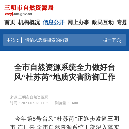
首页
机构概况
信息公开
网上办事
政民互动
专题
搜一下
全市自然资源系统全力做好台
风“杜苏芮”地质灾害防御工作
来源:三明市自然资源局
时间：2023-07-28 11:39
浏览量：1600
今年第5号台风“杜苏芮”正逐步紧逼三明
市,连日来,全市自然资源系统干部深入落实