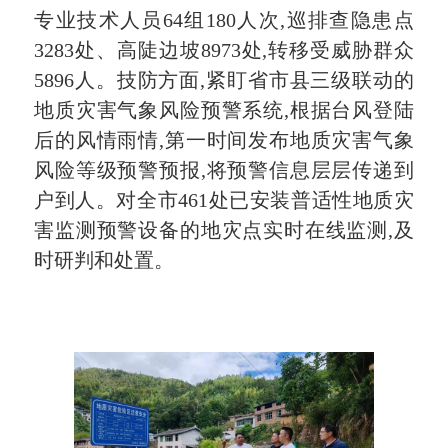
专业技术人员64组180人次,巡排查隐患点
3283处、高陡边坡8973处,转移受威胁群众
5896人。技防方面,紧盯省市县三级联动的
地质灾害气象风险预警系统,根据台风登陆
后的风情雨情,第一时间发布地质灾害气象
风险等级预警预报,将预警信息层层传递到
户到人。对全市461处已安装普适性地质灾
害监测预警设备的地灾点实时在线监测,及
时研判和处置。