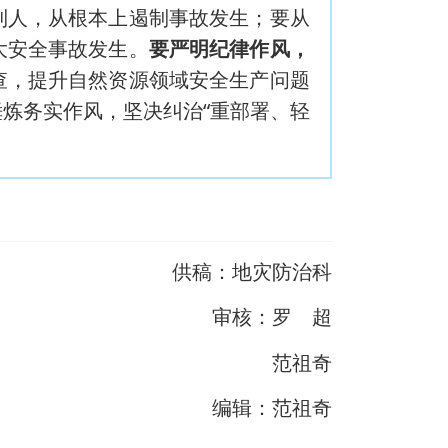
到人，从根本上遏制事故发生；要从
大安全事故发生。
要严明纪律作风，
查，提升自然资源领域安全生产问题
炼务实作风，坚决纠治“重部署、轻
供稿：地灾防治科
审核：罗 超
范祖奇
编辑：范祖奇