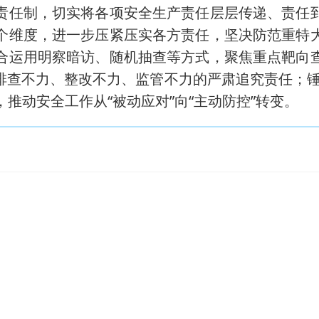
责任制，切实将各项安全生产责任层层传递、责任
个维度，进一步压紧压实各方责任，坚决防范重特
合运用明察暗访、随机抽查等方式，聚焦重点靶向
排查不力、整改不力、监管不力的严肃追究责任；锤
，推动安全工作从“被动应对”向“主动防控”转变。