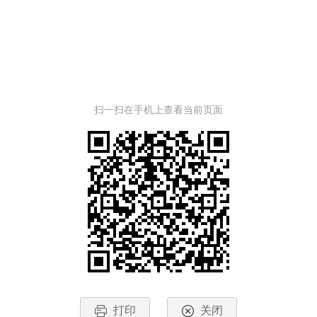
扫一扫在手机上查看当前页面
打印
关闭