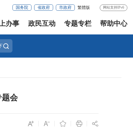
国务院
省政府
市政府
繁體版
网站支持IPv6
上办事
政民互动
专题专栏
帮助中心
下
专题会