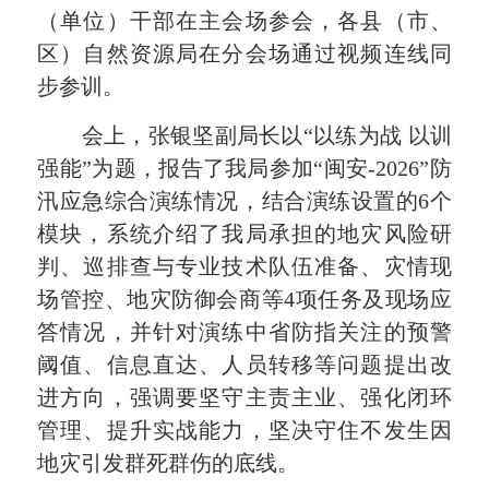
（单位）干部在主会场参会，各县（市、
区）自然资源局在分会场通过视频连线同
步参训
。
会上，张银坚副局长以“以练为战 以训
强能”为题，报告了我局参加“闽安-2026”防
汛应急综合演练情况，结合演练设置的6个
模块，系统介绍了我局承担的地灾风险研
判、巡排查与专业技术队伍准备、灾情现
场管控、地灾防御会商等4项任务及现场应
答情况，并针对演练中省防指关注的预警
阈值、信息直达、人员转移等问题提出改
进方向，强调要坚守主责主业、强化闭环
管理、提升实战能力，坚决守住不发生因
地灾引发群死群伤的底线
。