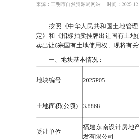
来源：三明市自然资源局网站
时间：2025-12-2
按照《中华人民共和国土地管理法
定》和《招标拍卖挂牌出让国有土地使
卖出让6宗国有土地使用权。现将有
一、地块基本情况 :
地块编号
2025P05
土地面积(公顷)
3.8868
福建东南设计房地
受让单位
发有限公司