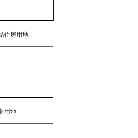
品住房用地
业用地