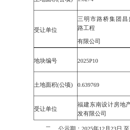
三明市路桥集团昌
路工程
受让单位
有限公司
地块编号
2025P10
土地面积(公顷)
0.639769
福建东南设计房地
受让单位
发有限公司
二、 公示期：2025年12月23日 至 2