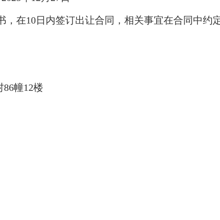
，在10日内签订出让合同，相关事宜在合同中约
6幢12楼