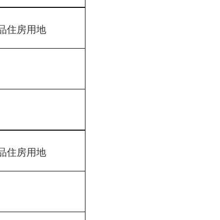
品住房用地
品住房用地