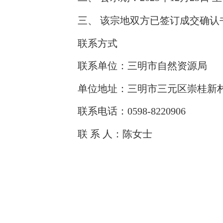
三、 该宗地双方已签订成交确认书
联系方式
联系单位：三明市自然资源局
单位地址：三明市三元区崇桂新村8
联系电话：0598-8220906
联 系 人：陈女士