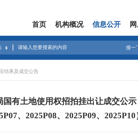
首页
机构概况
信息公开
网
搜一
应结果及成交公告
国有土地使用权招拍挂出让成交公示（202
25P07、2025P08、2025P09、2025P1