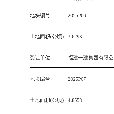
地块编号
2025P06
土地面积(公顷)
3.6293
受让单位
福建一建集团有限公
地块编号
2025P07
土地面积(公顷)
4.8558