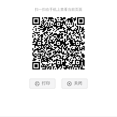
扫一扫在手机上查看当前页面
打印
关闭