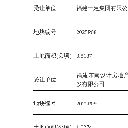
受让单位
福建一建集团有限公
地块编号
2025P08
土地面积(公顷)
3.8187
福建东南设计房地
受让单位
发有限公司
地块编号
2025P09
土地面积(公顷)
1.0274