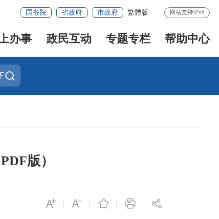
国务院
省政府
市政府
繁體版
网站支持IPv6
上办事
政民互动
专题专栏
帮助中心
下
PDF版）