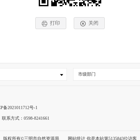
打印
关闭
市级部门
P备2021011712号-1
联系方式：0598-8241661
版权所有©三明市自然资源局
网站统计 你是本站第
5135843
位访客