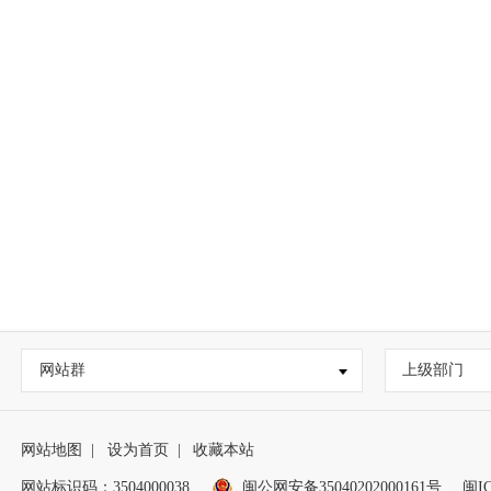
网站群
上级部门
网站地图
|
设为首页
|
收藏本站
网站标识码：3504000038
闽公网安备35040202000161号
闽IC