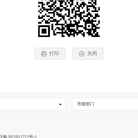
打印
关闭
市级部门
P备2021011712号-1