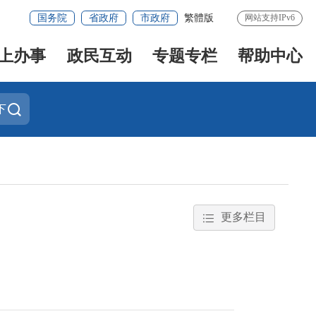
国务院
省政府
市政府
繁體版
网站支持IPv6
上办事
政民互动
专题专栏
帮助中心
下
更多栏目