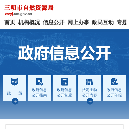
首页
机构概况
信息公开
网上办事
政民互动
专题
政府信息
政府信息
法定主动
政府信息
政 策
公开指南
公开制度
公开内容
公开年报