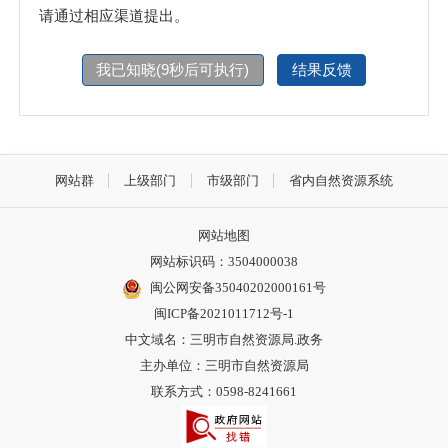
请通过相应渠道提出。
我已知晓(
9
秒后可执行)
结果反馈
网站群
上级部门
市级部门
省内自然资源系统
网站地图
网站标识码：3504000038
闽公网安备35040202000161号
闽ICP备2021011712号-1
中文域名：三明市自然资源局.政务
主办单位：三明市自然资源局
联系方式：0598-8241661