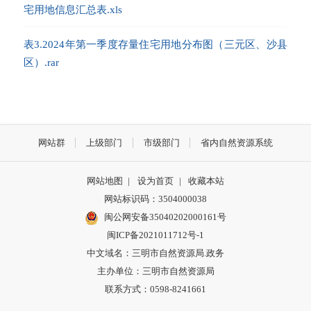
宅用地信息汇总表.xls
表3.2024年第一季度存量住宅用地分布图（三元区、沙县
区）.rar
网站群
上级部门
市级部门
省内自然资源系统
网站地图
|
设为首页
|
收藏本站
网站标识码：3504000038
闽公网安备35040202000161号
闽ICP备2021011712号-1
中文域名：三明市自然资源局.政务
主办单位：三明市自然资源局
联系方式：0598-8241661