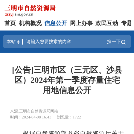
首页
机构概况
信息公开
网上办事
政民互动
专题
搜一下
[公告]三明市区（三元区、沙县
区）2024年第一季度存量住宅
用地信息公开
来源:三明市自然资源局网站
时间：2024-04-08 16:43
浏览量：1722
根据自然资源部及省自然资源厅关于