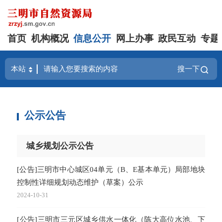
首页
机构概况
信息公开
网上办事
政民互动
专题
搜一下
公示公告
城乡规划公示公告
[公告]三明市中心城区04单元（B、E基本单元）局部地块
控制性详细规划动态维护（草案）公示
2024-10-31
[公告]三明市三元区城乡供水一体化（陈大高位水池、下