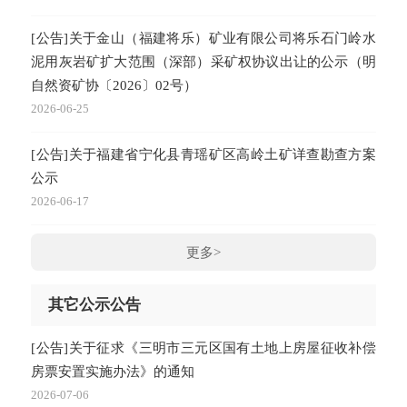
[公告]关于金山（福建将乐）矿业有限公司将乐石门岭水
泥用灰岩矿扩大范围（深部）采矿权协议出让的公示（明
自然资矿协〔2026〕02号）
2026-06-25
[公告]关于福建省宁化县青瑶矿区高岭土矿详查勘查方案
公示
2026-06-17
更多>
其它公示公告
[公告]关于征求《三明市三元区国有土地上房屋征收补偿
房票安置实施办法》的通知
2026-07-06