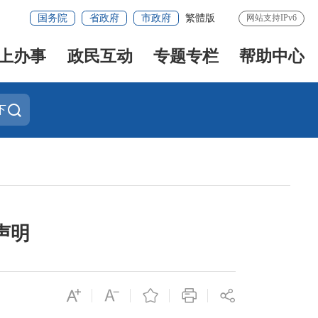
国务院
省政府
市政府
繁體版
网站支持IPv6
上办事
政民互动
专题专栏
帮助中心
下
声明