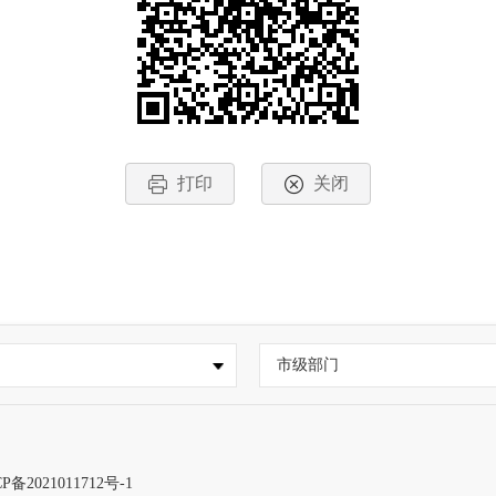
打印
关闭
市级部门
P备2021011712号-1