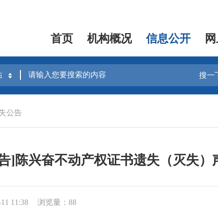
首页
机构概况
信息公开
网
搜一
失公告
公告]陈兴奋不动产权证书遗失（灭失）
1 11:38
浏览量：88