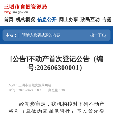
首页
机构概况
信息公开
网上办事
政民互动
专题
搜一下
[公告]不动产首次登记公告（编
号:202606300001）
来源：三明市自然资源局网站
时间：2026-06-30 18:13
浏览量：39
经初步审定，我机构拟对下列不动产
权利（具体内容详见附件）予以首次登