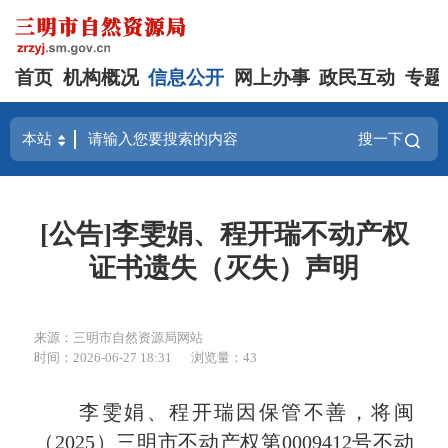
首页
机构概况
信息公开
网上办事
政民互动
专题
搜一下
[公告]李雯娟、程开瑞不动产权
证书遗失（灭失）声明
来源：三明市自然资源局网站
时间：2026-06-27 18:31
浏览量：43
李雯娟、程开瑞因保管不善，将闽
（2025）三明市不动产权第0009412号不动