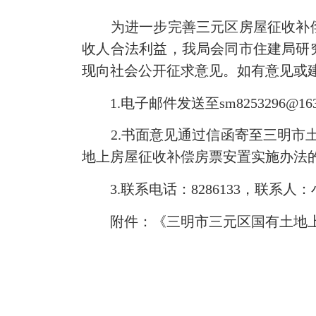
为进一步完善三元区房屋征收补偿
收人合法利益，我局会同市住建局研
现向社会公开征求意见。如有意见或建
1.电子邮件发送至sm8253296@163
2.书面意见通过信函寄至三明市土
地上房屋征收补偿房票安置实施办法
3.联系电话：8286133，联系人
附件：《三明市三元区国有土地上