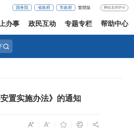
国务院
省政府
市政府
繁體版
网站支持IPv6
上办事
政民互动
专题专栏
帮助中心
下
票安置实施办法》的通知