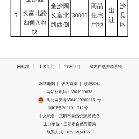
金沙园
商品
沙
出
长富北路
5
长富北
30000
住宅
县
让
西侧A地
路西侧
用地
区
块
网站群
上级部门
市级部门
省内自然资源系统
网站地图
|
设为首页
|
收藏本站
网站标识码：3504000038
闽公网安备35040202000161号
闽ICP备2021011712号-1
中文域名：三明市自然资源局.政务
主办单位：三明市自然资源局
联系方式：0598-8241661