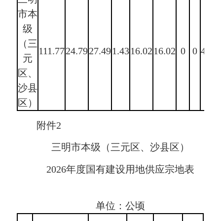
市本
级
（三
111.77
24.79
27.49
1.43
16.02
16.02
0
0
4.83
元
区、
沙县
区）
附件2
三明市本级（三元区、沙县区）
2026年度国有建设用地供应宗地表
单位：公顷